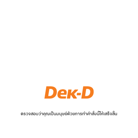
ตรวจสอบว่าคุณเป็นมนุษย์ด้วยการทำคำสั่งนี้ให้เสร็จสิ้น