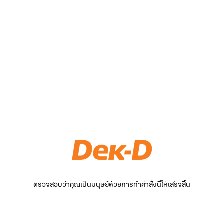
ตรวจสอบว่าคุณเป็นมนุษย์ด้วยการทำคำสั่งนี้ให้เสร็จสิ้น