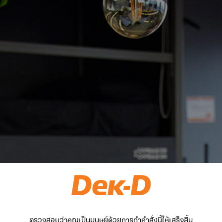
ตรวจสอบว่าคุณเป็นมนุษย์ด้วยการทำคำสั่งนี้ให้เสร็จสิ้น