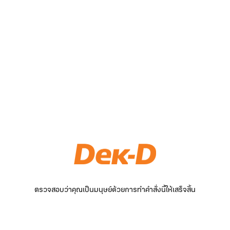
ตรวจสอบว่าคุณเป็นมนุษย์ด้วยการทำคำสั่งนี้ให้เสร็จสิ้น