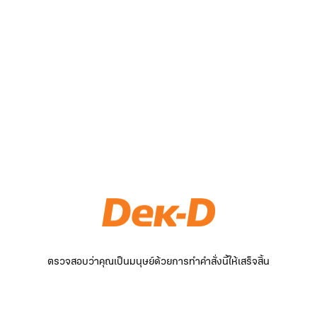
ตรวจสอบว่าคุณเป็นมนุษย์ด้วยการทำคำสั่งนี้ให้เสร็จสิ้น