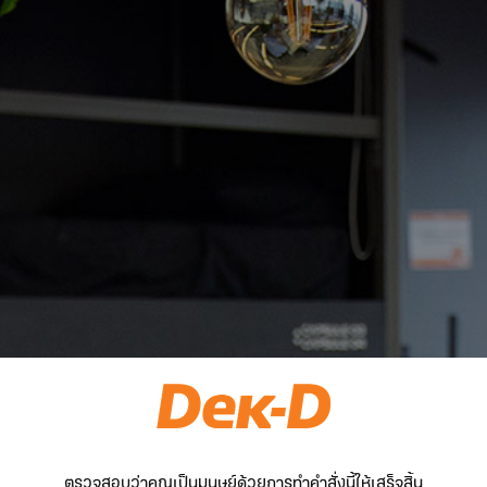
ตรวจสอบว่าคุณเป็นมนุษย์ด้วยการทำคำสั่งนี้ให้เสร็จสิ้น