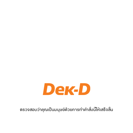
ตรวจสอบว่าคุณเป็นมนุษย์ด้วยการทำคำสั่งนี้ให้เสร็จสิ้น