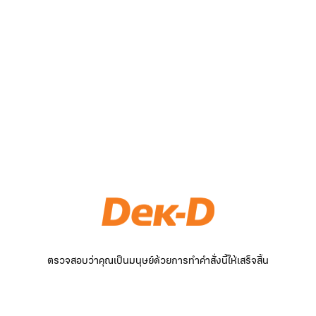
ตรวจสอบว่าคุณเป็นมนุษย์ด้วยการทำคำสั่งนี้ให้เสร็จสิ้น