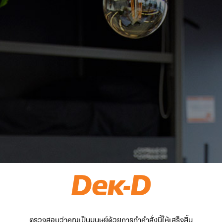
ตรวจสอบว่าคุณเป็นมนุษย์ด้วยการทำคำสั่งนี้ให้เสร็จสิ้น