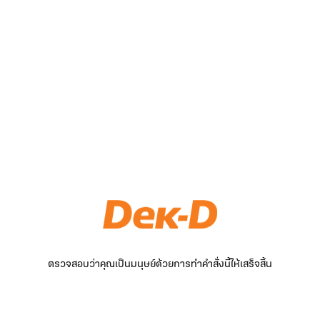
ตรวจสอบว่าคุณเป็นมนุษย์ด้วยการทำคำสั่งนี้ให้เสร็จสิ้น