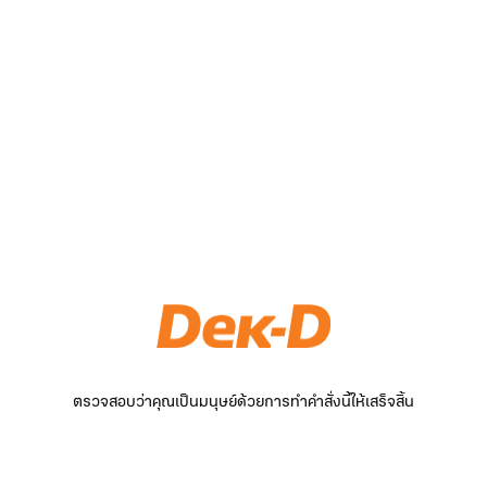
ตรวจสอบว่าคุณเป็นมนุษย์ด้วยการทำคำสั่งนี้ให้เสร็จสิ้น