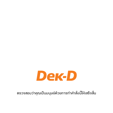
ตรวจสอบว่าคุณเป็นมนุษย์ด้วยการทำคำสั่งนี้ให้เสร็จสิ้น