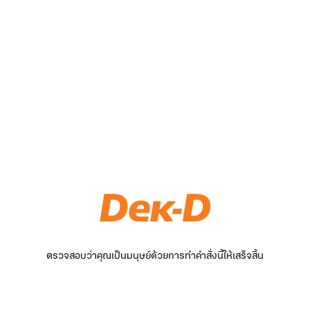
ตรวจสอบว่าคุณเป็นมนุษย์ด้วยการทำคำสั่งนี้ให้เสร็จสิ้น