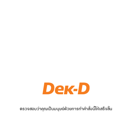
ตรวจสอบว่าคุณเป็นมนุษย์ด้วยการทำคำสั่งนี้ให้เสร็จสิ้น