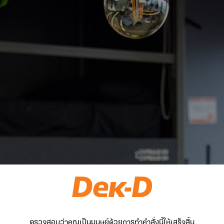
ตรวจสอบว่าคุณเป็นมนุษย์ด้วยการทำคำสั่งนี้ให้เสร็จสิ้น