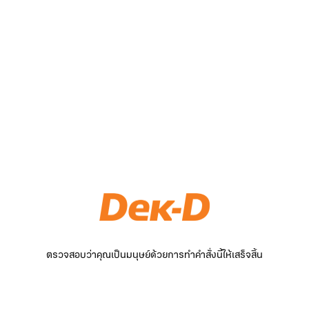
ตรวจสอบว่าคุณเป็นมนุษย์ด้วยการทำคำสั่งนี้ให้เสร็จสิ้น