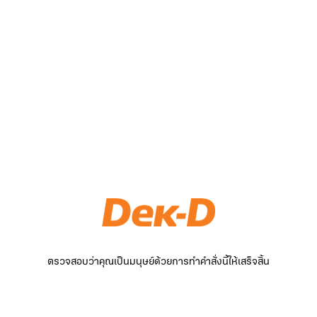
ตรวจสอบว่าคุณเป็นมนุษย์ด้วยการทำคำสั่งนี้ให้เสร็จสิ้น