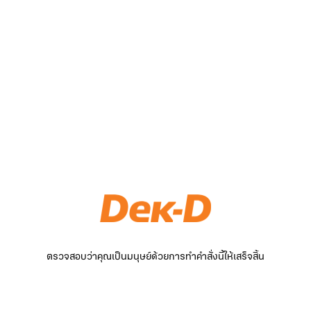
ตรวจสอบว่าคุณเป็นมนุษย์ด้วยการทำคำสั่งนี้ให้เสร็จสิ้น