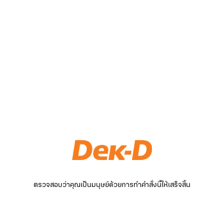
ตรวจสอบว่าคุณเป็นมนุษย์ด้วยการทำคำสั่งนี้ให้เสร็จสิ้น