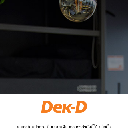
ตรวจสอบว่าคุณเป็นมนุษย์ด้วยการทำคำสั่งนี้ให้เสร็จสิ้น