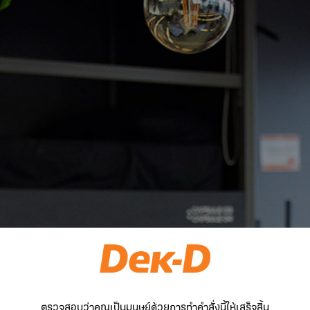
ตรวจสอบว่าคุณเป็นมนุษย์ด้วยการทำคำสั่งนี้ให้เสร็จสิ้น