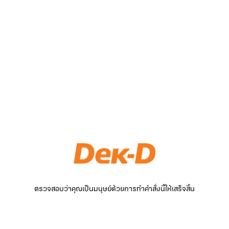
ตรวจสอบว่าคุณเป็นมนุษย์ด้วยการทำคำสั่งนี้ให้เสร็จสิ้น