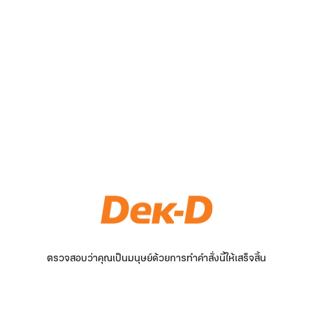
ตรวจสอบว่าคุณเป็นมนุษย์ด้วยการทำคำสั่งนี้ให้เสร็จสิ้น