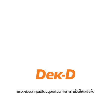
ตรวจสอบว่าคุณเป็นมนุษย์ด้วยการทำคำสั่งนี้ให้เสร็จสิ้น