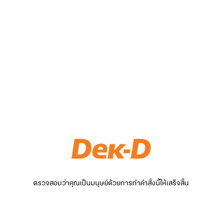
ตรวจสอบว่าคุณเป็นมนุษย์ด้วยการทำคำสั่งนี้ให้เสร็จสิ้น