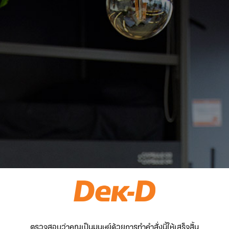
ตรวจสอบว่าคุณเป็นมนุษย์ด้วยการทำคำสั่งนี้ให้เสร็จสิ้น