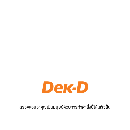
ตรวจสอบว่าคุณเป็นมนุษย์ด้วยการทำคำสั่งนี้ให้เสร็จสิ้น