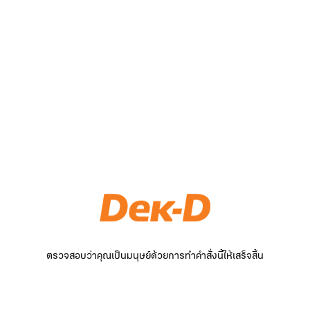
ตรวจสอบว่าคุณเป็นมนุษย์ด้วยการทำคำสั่งนี้ให้เสร็จสิ้น