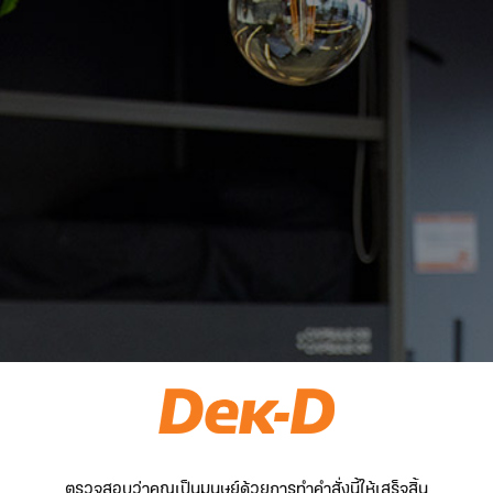
ตรวจสอบว่าคุณเป็นมนุษย์ด้วยการทำคำสั่งนี้ให้เสร็จสิ้น