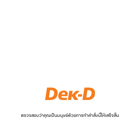
ตรวจสอบว่าคุณเป็นมนุษย์ด้วยการทำคำสั่งนี้ให้เสร็จสิ้น