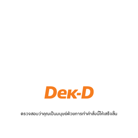
ตรวจสอบว่าคุณเป็นมนุษย์ด้วยการทำคำสั่งนี้ให้เสร็จสิ้น