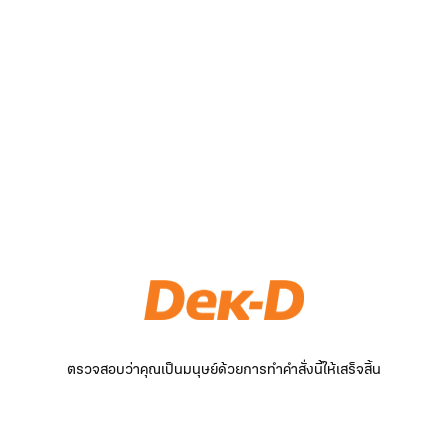
ตรวจสอบว่าคุณเป็นมนุษย์ด้วยการทำคำสั่งนี้ให้เสร็จสิ้น