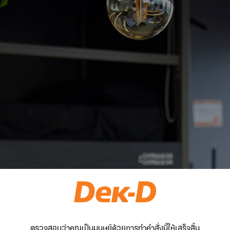
ตรวจสอบว่าคุณเป็นมนุษย์ด้วยการทำคำสั่งนี้ให้เสร็จสิ้น