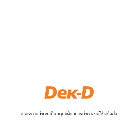
ตรวจสอบว่าคุณเป็นมนุษย์ด้วยการทำคำสั่งนี้ให้เสร็จสิ้น