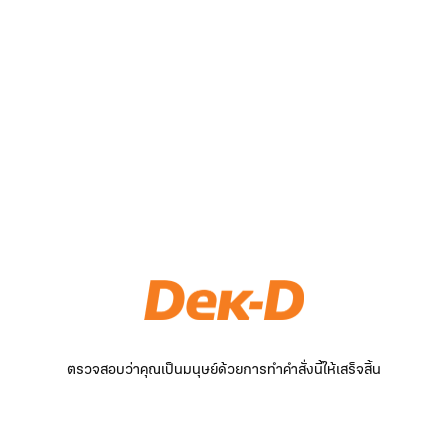
ตรวจสอบว่าคุณเป็นมนุษย์ด้วยการทำคำสั่งนี้ให้เสร็จสิ้น