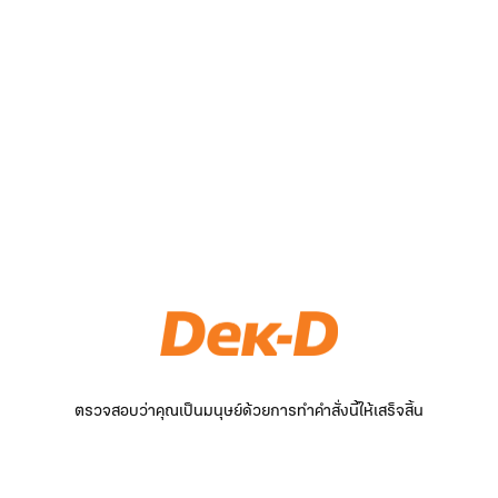
ตรวจสอบว่าคุณเป็นมนุษย์ด้วยการทำคำสั่งนี้ให้เสร็จสิ้น