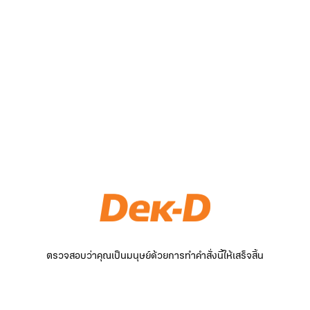
ตรวจสอบว่าคุณเป็นมนุษย์ด้วยการทำคำสั่งนี้ให้เสร็จสิ้น