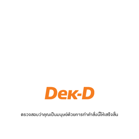
ตรวจสอบว่าคุณเป็นมนุษย์ด้วยการทำคำสั่งนี้ให้เสร็จสิ้น