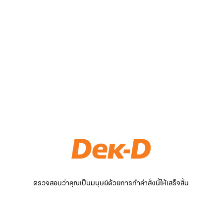
ตรวจสอบว่าคุณเป็นมนุษย์ด้วยการทำคำสั่งนี้ให้เสร็จสิ้น