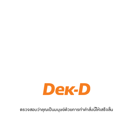
ตรวจสอบว่าคุณเป็นมนุษย์ด้วยการทำคำสั่งนี้ให้เสร็จสิ้น