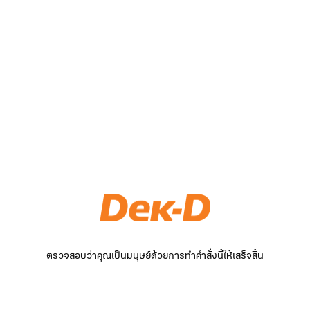
ตรวจสอบว่าคุณเป็นมนุษย์ด้วยการทำคำสั่งนี้ให้เสร็จสิ้น