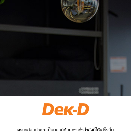
ตรวจสอบว่าคุณเป็นมนุษย์ด้วยการทำคำสั่งนี้ให้เสร็จสิ้น