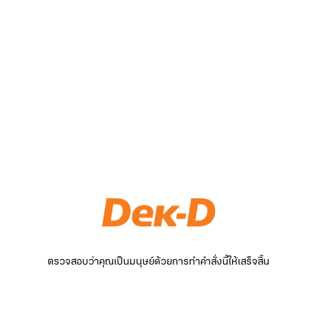
ตรวจสอบว่าคุณเป็นมนุษย์ด้วยการทำคำสั่งนี้ให้เสร็จสิ้น