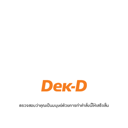
ตรวจสอบว่าคุณเป็นมนุษย์ด้วยการทำคำสั่งนี้ให้เสร็จสิ้น