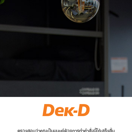
ตรวจสอบว่าคุณเป็นมนุษย์ด้วยการทำคำสั่งนี้ให้เสร็จสิ้น