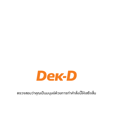
ตรวจสอบว่าคุณเป็นมนุษย์ด้วยการทำคำสั่งนี้ให้เสร็จสิ้น