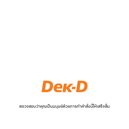
ตรวจสอบว่าคุณเป็นมนุษย์ด้วยการทำคำสั่งนี้ให้เสร็จสิ้น