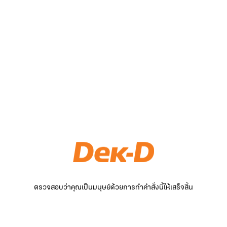
ตรวจสอบว่าคุณเป็นมนุษย์ด้วยการทำคำสั่งนี้ให้เสร็จสิ้น