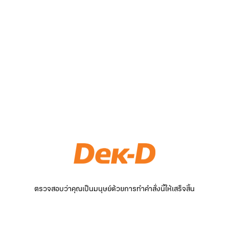
ตรวจสอบว่าคุณเป็นมนุษย์ด้วยการทำคำสั่งนี้ให้เสร็จสิ้น