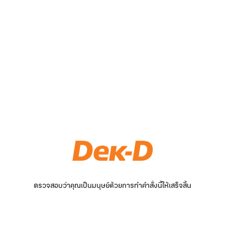
ตรวจสอบว่าคุณเป็นมนุษย์ด้วยการทำคำสั่งนี้ให้เสร็จสิ้น